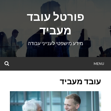
Ski
t
פורטל עובד
conten
מעביד
מידע מישפטי לענייני עבודה
CH
MENU
עובד מעביד